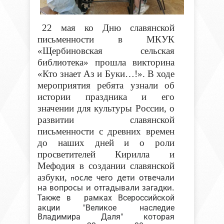
22 мая ко Дню славянской
письменности в МКУК
«Щербиновская сельская
библиотека» прошла викторина
«Кто знает Аз и Буки…!». В ходе
мероприятия ребята узнали об
истории праздника и его
значении для культуры России, о
развитии славянской
письменности с древних времен
до наших дней и о роли
просветителей Кирилла и
Мефодия в создании славянской
азбуки,
осле чего дети отвечали
п
на вопросы и отгадывали загадки.
рамках Всероссийской
Также в
акции "Великое наследие
Владимира Даля" которая